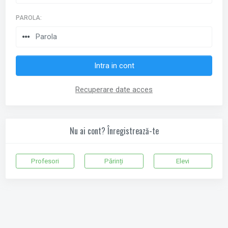
PAROLA:
Recuperare date acces
Nu ai cont? Înregistrează-te
Profesori
Părinți
Elevi