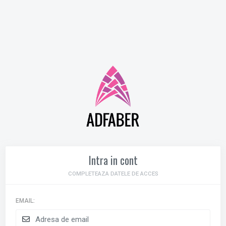
Intra in cont
COMPLETEAZA DATELE DE ACCES
EMAIL: